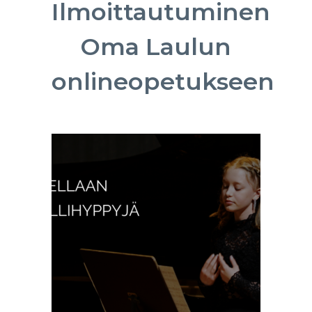
Ilmoittautuminen
Oma Laulun
onlineopetukseen