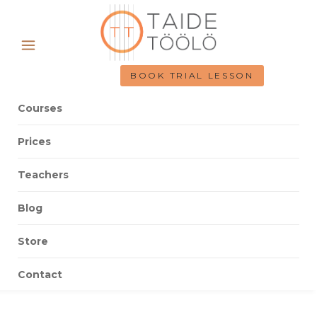
BOOK TRIAL LESSON
Courses
Prices
Teachers
Blog
Store
Contact