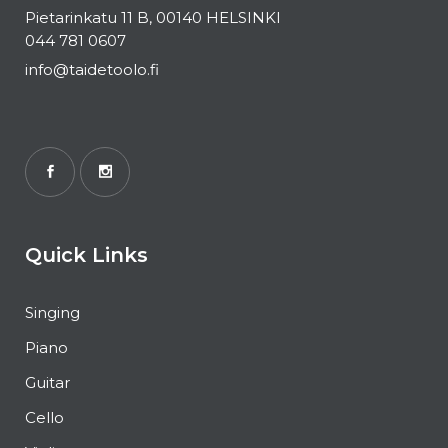
Pietarinkatu 11 B, 00140 HELSINKI
044 781 0607
info@taidetoolo.fi
Quick Links
Singing
Piano
Guitar
Cello