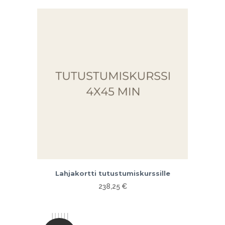
Lahjakortti tutustumiskurssille
238,25
€