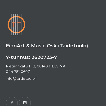
FinnArt & Music Osk (Taidetöölö)
Y-tunnus: 2620723-7
Pietarinkatu 11 B, 00140 HELSINKI
044 781 0607
info@taidetoolo.fi