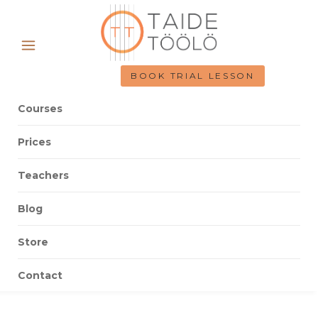
BOOK TRIAL LESSON
Courses
Prices
Teachers
Blog
Store
Contact