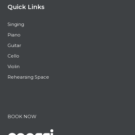
Quick Links
Singing
Piano
Guitar
Cello
Violin
Rehearsing Space
BOOK NOW