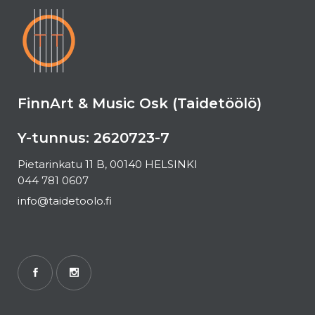
FinnArt & Music Osk (Taidetöölö)
Y-tunnus: 2620723-7
Pietarinkatu 11 B, 00140 HELSINKI
044 781 0607
info@taidetoolo.fi