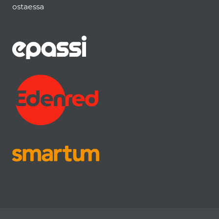
ostaessa