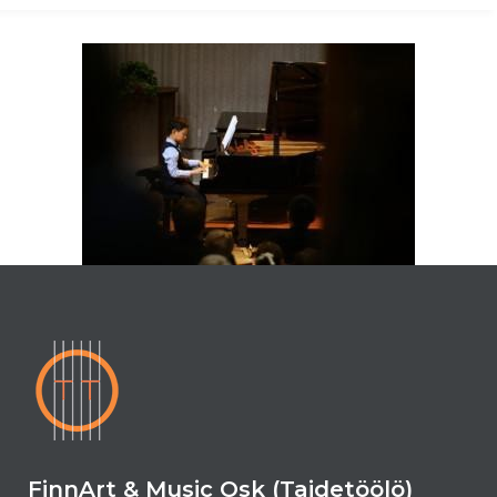
FinnArt & Music Osk (Taidetöölö)