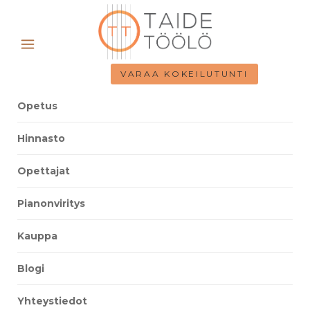
VARAA KOKEILUTUNTI
Opetus
Hinnasto
Opettajat
Pianonviritys
Kauppa
Blogi
Yhteystiedot