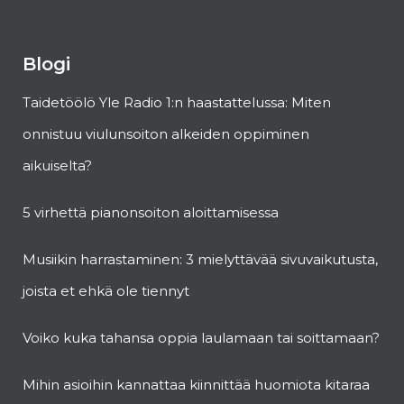
Blogi
Taidetöölö Yle Radio 1:n haastattelussa: Miten
onnistuu viulunsoiton alkeiden oppiminen
aikuiselta?
5 virhettä pianonsoiton aloittamisessa
Musiikin harrastaminen: 3 mielyttävää sivuvaikutusta,
joista et ehkä ole tiennyt
Voiko kuka tahansa oppia laulamaan tai soittamaan?
Mihin asioihin kannattaa kiinnittää huomiota kitaraa