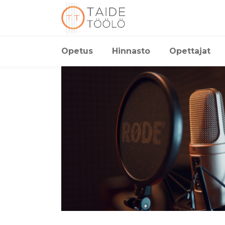
Opetus
Hinnasto
Opettajat