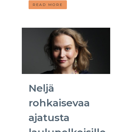
READ MORE
Neljä
rohkaisevaa
ajatusta