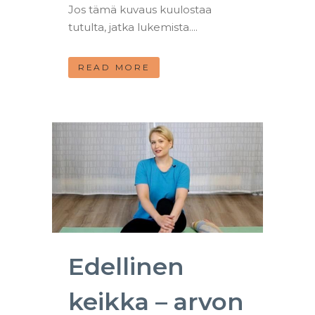
Jos tämä kuvaus kuulostaa
tutulta, jatka lukemista....
READ MORE
Edellinen
keikka – arvon