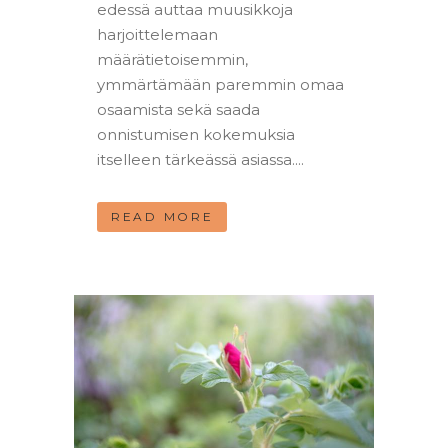
edessä auttaa muusikkoja
harjoittelemaan
määrätietoisemmin,
ymmärtämään paremmin omaa
osaamista sekä saada
onnistumisen kokemuksia
itselleen tärkeässä asiassa....
READ MORE