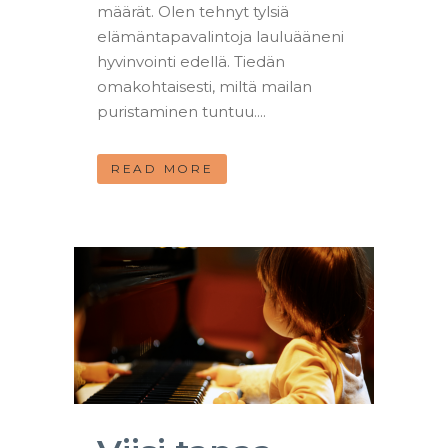
määrät. Olen tehnyt tylsiä
elämäntapavalintoja lauluääneni
hyvinvointi edellä. Tiedän
omakohtaisesti, miltä mailan
puristaminen tuntuu....
READ MORE