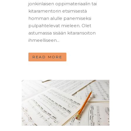
jonkinlaisen oppimateriaalin tai
kitaramentorin etsimisestä
homman alulle panemiseksi
pulpahtelevat mieleen. Olet
astumassa sisään kitaransoiton
ihmeelliseen...
READ MORE