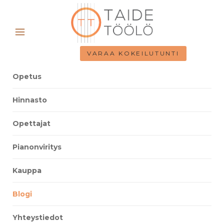
VARAA KOKEILUTUNTI
Opetus
Hinnasto
Opettajat
Pianonviritys
Kauppa
Blogi
Yhteystiedot