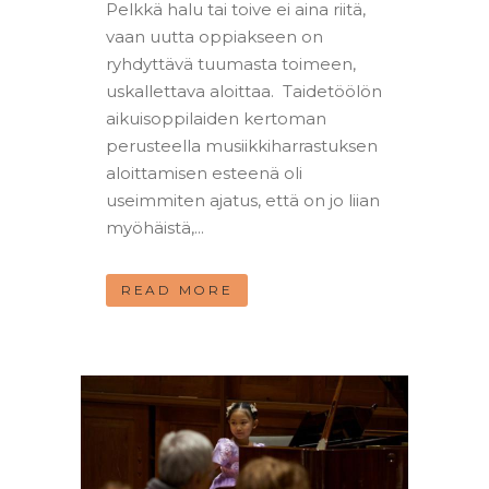
Pelkkä halu tai toive ei aina riitä,
vaan uutta oppiakseen on
ryhdyttävä tuumasta toimeen,
uskallettava aloittaa. Taidetöölön
aikuisoppilaiden kertoman
perusteella musiikkiharrastuksen
aloittamisen esteenä oli
useimmiten ajatus, että on jo liian
myöhäistä,...
READ MORE