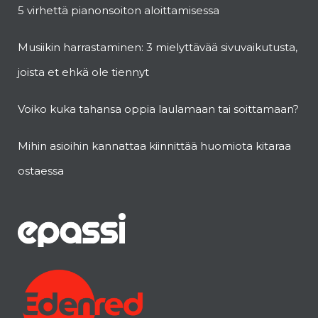
5 virhettä pianonsoiton aloittamisessa
Musiikin harrastaminen: 3 mielyttävää sivuvaikutusta,
joista et ehkä ole tiennyt
Voiko kuka tahansa oppia laulamaan tai soittamaan?
Mihin asioihin kannattaa kiinnittää huomiota kitaraa
ostaessa