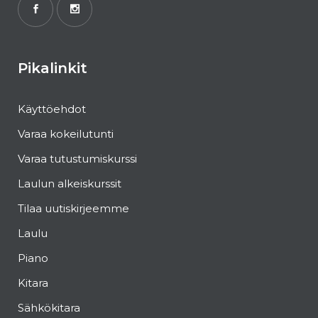
Pikalinkit
Käyttöehdot
Varaa kokeilutunti
Varaa tutustumiskurssi
Laulun alkeiskurssit
Tilaa uutiskirjeemme
Laulu
Piano
Kitara
Sähkökitara