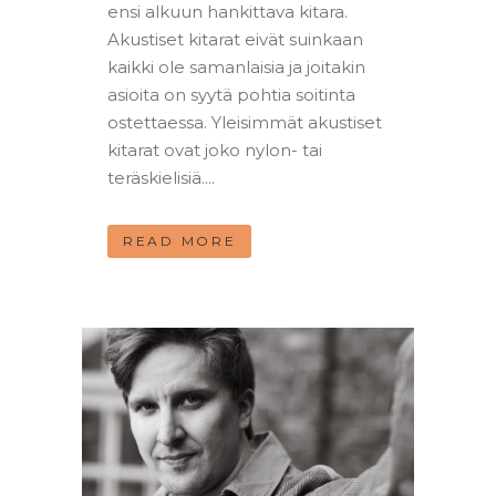
ensi alkuun hankittava kitara.
Akustiset kitarat eivät suinkaan
kaikki ole samanlaisia ja joitakin
asioita on syytä pohtia soitinta
ostettaessa. Yleisimmät akustiset
kitarat ovat joko nylon- tai
teräskielisiä....
READ MORE