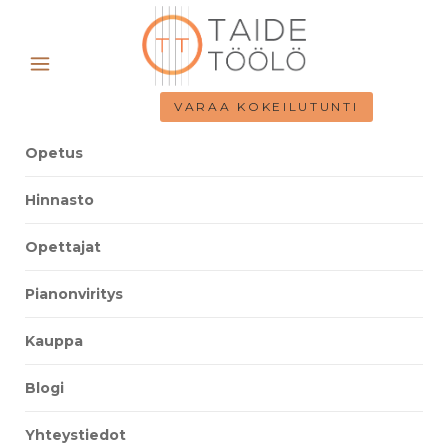
VARAA KOKEILUTUNTI
Opetus
Hinnasto
Opettajat
Pianonviritys
Kauppa
Blogi
Yhteystiedot