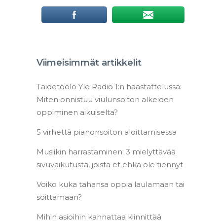
Viimeisimmät artikkelit
Taidetöölö Yle Radio 1:n haastattelussa:
Miten onnistuu viulunsoiton alkeiden
oppiminen aikuiselta?
5 virhettä pianonsoiton aloittamisessa
Musiikin harrastaminen: 3 mielyttävää
sivuvaikutusta, joista et ehkä ole tiennyt
Voiko kuka tahansa oppia laulamaan tai
soittamaan?
Mihin asioihin kannattaa kiinnittää