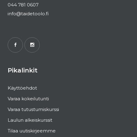
044 781 0607
info@taidetoolo.fi
Pikalinkit
Käyttöehdot
Varaa kokeilutunti
Varaa tutustumiskurssi
Laulun alkeiskurssit
Tilaa uutiskirjeemme