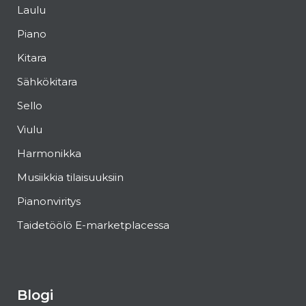
Laulu
Piano
Kitara
Sähkökitara
Sello
Viulu
Harmonikka
Musiikkia tilaisuuksiin
Pianonviritys
Taidetöölö E-marketplacessa
Blogi