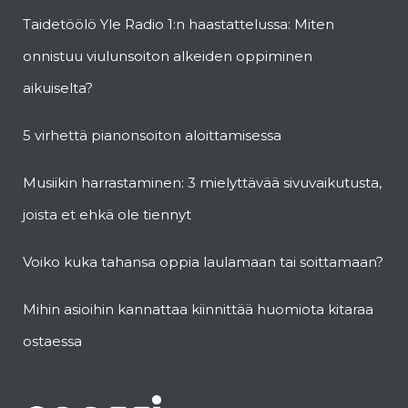
Taidetöölö Yle Radio 1:n haastattelussa: Miten
onnistuu viulunsoiton alkeiden oppiminen
aikuiselta?
5 virhettä pianonsoiton aloittamisessa
Musiikin harrastaminen: 3 mielyttävää sivuvaikutusta,
joista et ehkä ole tiennyt
Voiko kuka tahansa oppia laulamaan tai soittamaan?
Mihin asioihin kannattaa kiinnittää huomiota kitaraa
ostaessa