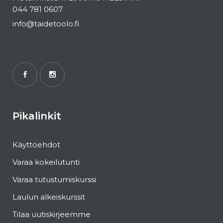
044 781 0607
info@taidetoolo.fi
Pikalinkit
Käyttöehdot
Varaa kokeilutunti
Varaa tutustumiskurssi
Laulun alkeiskurssit
Tilaa uutiskirjeemme