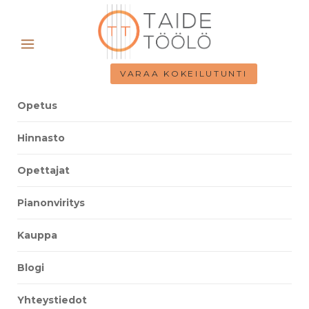
VARAA KOKEILUTUNTI
Opetus
Hinnasto
Opettajat
Pianonviritys
Kauppa
Blogi
Yhteystiedot