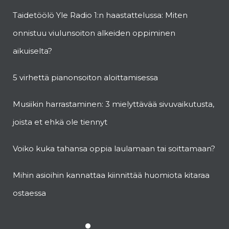
Taidetöölö Yle Radio 1:n haastattelussa: Miten
onnistuu viulunsoiton alkeiden oppiminen
aikuiselta?
5 virhettä pianonsoiton aloittamisessa
Musiikin harrastaminen: 3 mielyttävää sivuvaikutusta,
joista et ehkä ole tiennyt
Voiko kuka tahansa oppia laulamaan tai soittamaan?
Mihin asioihin kannattaa kiinnittää huomiota kitaraa
ostaessa