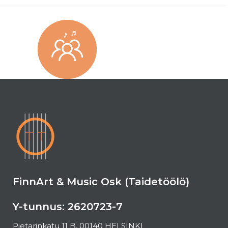
FinnArt & Music Osk (Taidetöölö)
Y-tunnus: 2620723-7
Pietarinkatu 11 B, 00140 HELSINKI