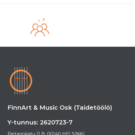
FinnArt & Music Osk (Taidetöölö)
Y-tunnus: 2620723-7
Pietarinkatu 11 B, 00140 HELSINKI