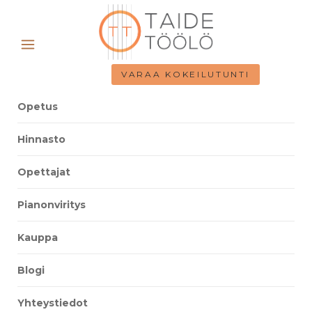
VARAA KOKEILUTUNTI
Opetus
Hinnasto
Opettajat
Pianonviritys
Kauppa
Blogi
Yhteystiedot