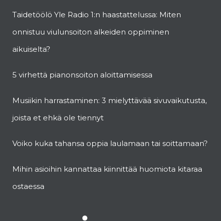
Taidetöölö Yle Radio 1:n haastattelussa: Miten
onnistuu viulunsoiton alkeiden oppiminen
aikuiselta?
5 virhettä pianonsoiton aloittamisessa
Musiikin harrastaminen: 3 mielyttävää sivuvaikutusta,
joista et ehkä ole tiennyt
Voiko kuka tahansa oppia laulamaan tai soittamaan?
Mihin asioihin kannattaa kiinnittää huomiota kitaraa
ostaessa