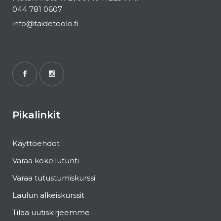
044 781 0607
info@taidetoolo.fi
Pikalinkit
Käyttöehdot
Varaa kokeilutunti
Varaa tutustumiskurssi
Laulun alkeiskurssit
Tilaa uutiskirjeemme