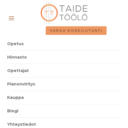
VARAA KOKEILUTUNTI
Opetus
Hinnasto
Opettajat
Pianonviritys
Kauppa
Blogi
Yhteystiedot