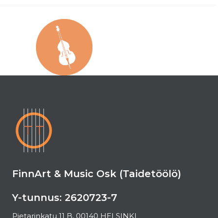
FinnArt & Music Osk (Taidetöölö)
Y-tunnus: 2620723-7
Pietarinkatu 11 B, 00140 HELSINKI