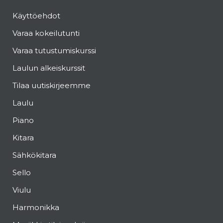
Käyttöehdot
Varaa kokeilutunti
Varaa tutustumiskurssi
Laulun alkeiskurssit
Tilaa uutiskirjeemme
Laulu
Piano
Kitara
Sähkökitara
Sello
Viulu
Harmonikka