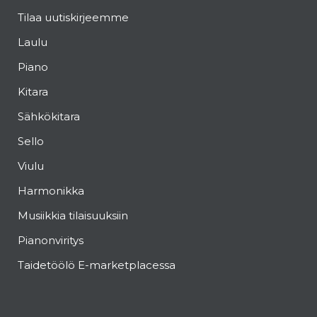
Tilaa uutiskirjeemme
Laulu
Piano
Kitara
Sähkökitara
Sello
Viulu
Harmonikka
Musiikkia tilaisuuksiin
Pianonviritys
Taidetöölö E-marketplacessa