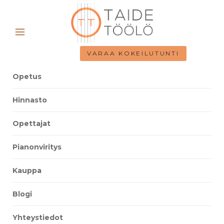
VARAA KOKEILUTUNTI
Opetus
Hinnasto
Opettajat
Pianonviritys
Kauppa
Blogi
Yhteystiedot