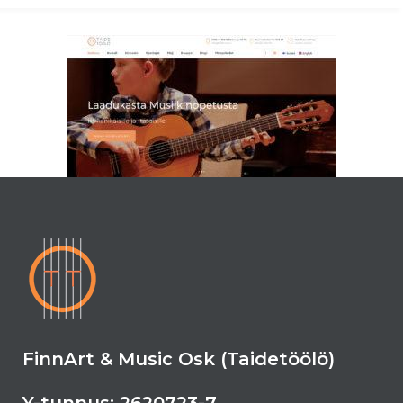
FinnArt & Music Osk (Taidetöölö)