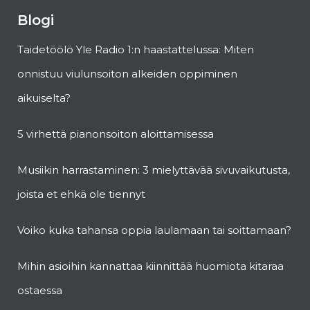
Blogi
Taidetöölö Yle Radio 1:n haastattelussa: Miten
onnistuu viulunsoiton alkeiden oppiminen
aikuiselta?
5 virhettä pianonsoiton aloittamisessa
Musiikin harrastaminen: 3 mielyttävää sivuvaikutusta,
joista et ehkä ole tiennyt
Voiko kuka tahansa oppia laulamaan tai soittamaan?
Mihin asioihin kannattaa kiinnittää huomiota kitaraa
ostaessa