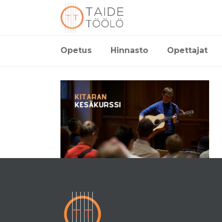
Opetus
Hinnasto
Opettajat