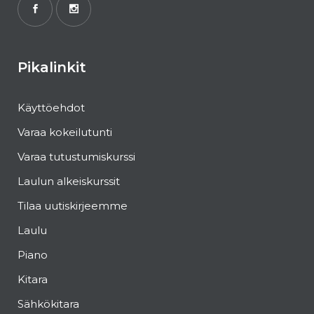
Pikalinkit
Käyttöehdot
Varaa kokeilutunti
Varaa tutustumiskurssi
Laulun alkeiskurssit
Tilaa uutiskirjeemme
Laulu
Piano
Kitara
Sähkökitara