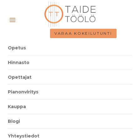
VARAA KOKEILUTUNTI
Opetus
Hinnasto
Opettajat
Pianonviritys
Kauppa
Blogi
Yhteystiedot