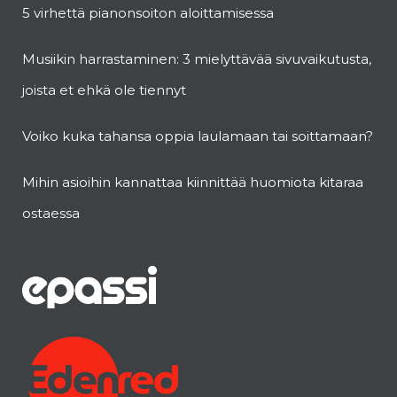
5 virhettä pianonsoiton aloittamisessa
Musiikin harrastaminen: 3 mielyttävää sivuvaikutusta,
joista et ehkä ole tiennyt
Voiko kuka tahansa oppia laulamaan tai soittamaan?
Mihin asioihin kannattaa kiinnittää huomiota kitaraa
ostaessa