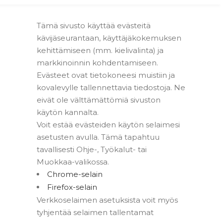
Tämä sivusto käyttää evästeitä
kävijäseurantaan, käyttäjäkokemuksen
kehittämiseen (mm. kielivalinta) ja
markkinoinnin kohdentamiseen.
Evästeet ovat tietokoneesi muistiin ja
kovalevylle tallennettavia tiedostoja. Ne
eivät ole välttämättömiä sivuston
käytön kannalta.
Voit estää evästeiden käytön selaimesi
asetusten avulla. Tämä tapahtuu
tavallisesti Ohje-, Työkalut- tai
Muokkaa-valikossa.
Chrome-selain
Firefox-selain
Verkkoselaimen asetuksista voit myös
tyhjentää selaimen tallentamat