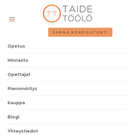
VARAA KOKEILUTUNTI
Opetus
Hinnasto
Opettajat
Pianonviritys
Kauppa
Blogi
Yhteystiedot