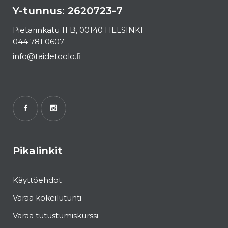
Y-tunnus: 2620723-7
Pietarinkatu 11 B, 00140 HELSINKI
044 781 0607
info@taidetoolo.fi
Pikalinkit
Käyttöehdot
Varaa kokeilutunti
Varaa tutustumiskurssi