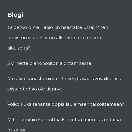
Blogi
Taidetöölö Yle Radio 1:n haastattelussa: Miten
onnistuu viulunsoiton alkeiden oppiminen
aikuiselta?
5 virhettä pianonsoiton aloittamisessa
Musiikin harrastaminen: 3 mielyttävää sivuvaikutusta,
joista et ehkä ole tiennyt
Voiko kuka tahansa oppia laulamaan tai soittamaan?
Mihin asioihin kannattaa kiinnittää huomiota kitaraa
ostaessa