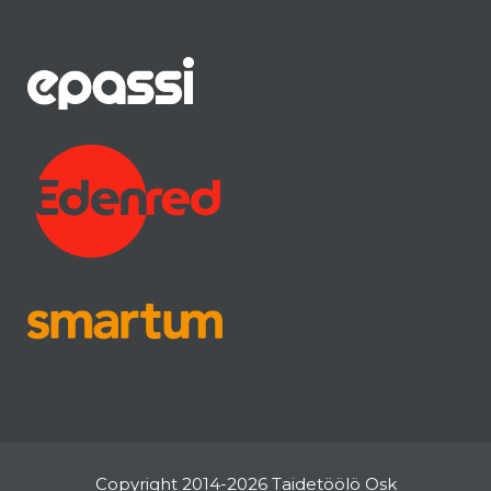
Copyright 2014-2026 Taidetöölö Osk