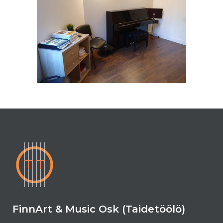
FinnArt & Music Osk (Taidetöölö)