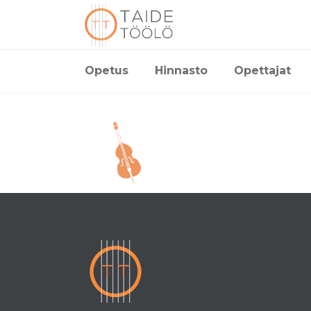
Opetus
Hinnasto
Opettajat