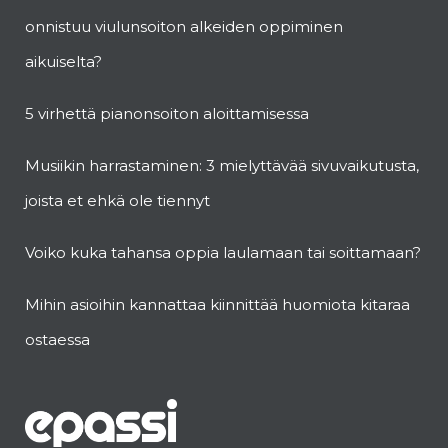
onnistuu viulunsoiton alkeiden oppiminen
aikuiselta?
5 virhettä pianonsoiton aloittamisessa
Musiikin harrastaminen: 3 mielyttävää sivuvaikutusta,
joista et ehkä ole tiennyt
Voiko kuka tahansa oppia laulamaan tai soittamaan?
Mihin asioihin kannattaa kiinnittää huomiota kitaraa
ostaessa