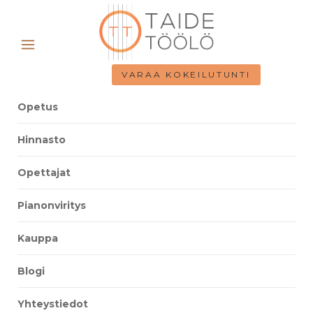
VARAA KOKEILUTUNTI
Opetus
Hinnasto
Opettajat
Pianonviritys
Kauppa
Blogi
Yhteystiedot