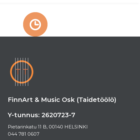
FinnArt & Music Osk (Taidetöölö)
Y-tunnus: 2620723-7
Pietarinkatu 11 B, 00140 HELSINKI
044 781 0607