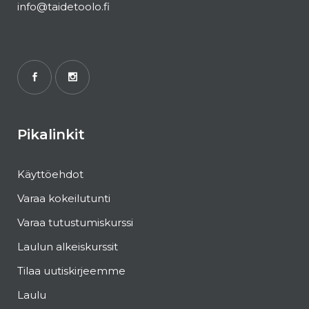
info@taidetoolo.fi
Pikalinkit
Käyttöehdot
Varaa kokeilutunti
Varaa tutustumiskurssi
Laulun alkeiskurssit
Tilaa uutiskirjeemme
Laulu