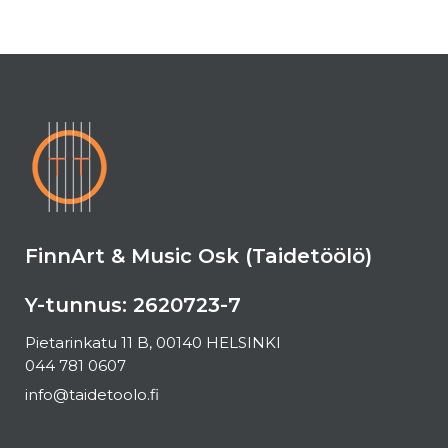
FinnArt & Music Osk (Taidetöölö)
Y-tunnus: 2620723-7
Pietarinkatu 11 B, 00140 HELSINKI
044 781 0607
info@taidetoolo.fi