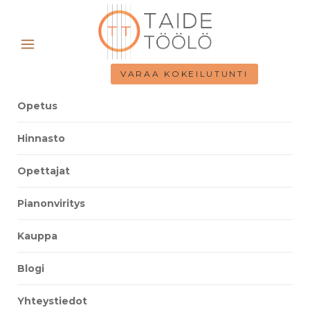
VARAA KOKEILUTUNTI
Opetus
Hinnasto
Opettajat
Pianonviritys
Kauppa
Blogi
Yhteystiedot