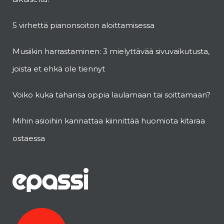
5 virhettä pianonsoiton aloittamisessa
Musiikin harrastaminen: 3 mielyttävää sivuvaikutusta,
joista et ehkä ole tiennyt
Voiko kuka tahansa oppia laulamaan tai soittamaan?
Mihin asioihin kannattaa kiinnittää huomiota kitaraa
ostaessa