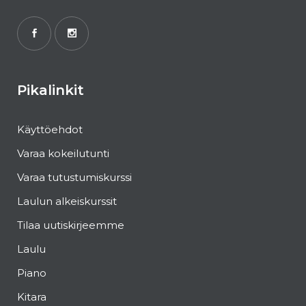
Pikalinkit
Käyttöehdot
Varaa kokeilutunti
Varaa tutustumiskurssi
Laulun alkeiskurssit
Tilaa uutiskirjeemme
Laulu
Piano
Kitara