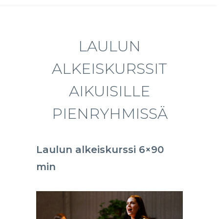
LAULUN
ALKEISKURSSIT
AIKUISILLE
PIENRYHMISSÄ
Laulun alkeiskurssi 6×90
min