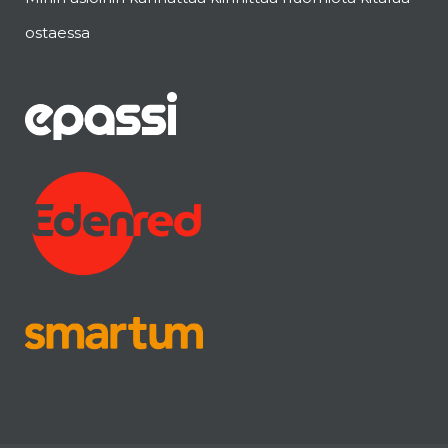
ostaessa