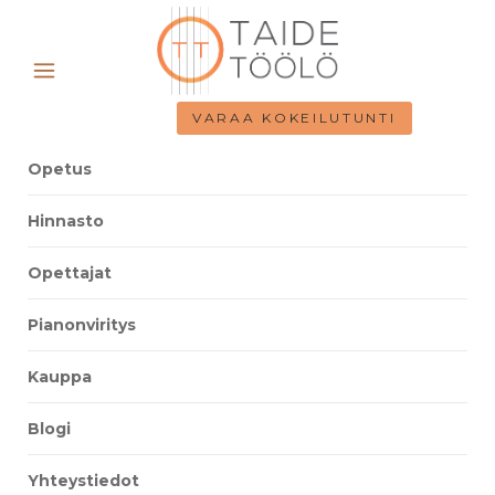
VARAA KOKEILUTUNTI
Opetus
Hinnasto
Opettajat
Pianonviritys
Kauppa
Blogi
Yhteystiedot