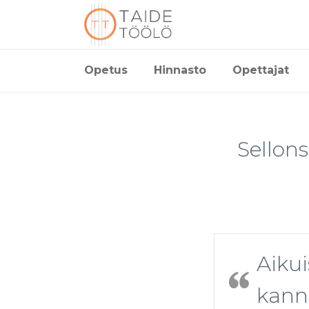
Opetus
Hinnasto
Opettajat
Sellon
Aikui
kann