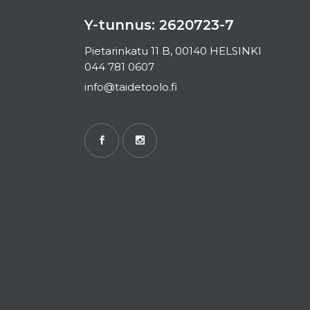
Y-tunnus: 2620723-7
Pietarinkatu 11 B, 00140 HELSINKI
044 781 0607
info@taidetoolo.fi