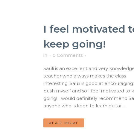
I feel motivated t
keep going!
in
0 Comments
Sauli is an excellent and very knowledg
teacher who always makes the class
interesting. Sauli is good at encouragin
push myself and so I feel motivated to 
going! I would definitely recommend Sau
anyone who is keen to learn guitar....
READ MORE