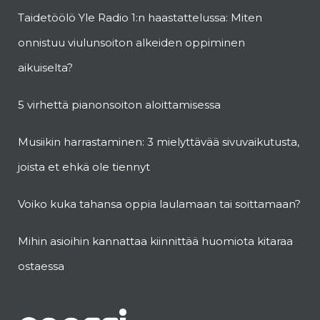
Taidetöölö Yle Radio 1:n haastattelussa: Miten
onnistuu viulunsoiton alkeiden oppiminen
aikuiselta?
5 virhettä pianonsoiton aloittamisessa
Musiikin harrastaminen: 3 mielyttävää sivuvaikutusta,
joista et ehkä ole tiennyt
Voiko kuka tahansa oppia laulamaan tai soittamaan?
Mihin asioihin kannattaa kiinnittää huomiota kitaraa
ostaessa