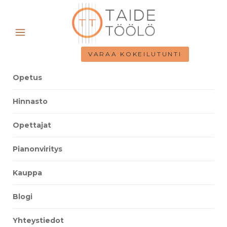
VARAA KOKEILUTUNTI
Opetus
Hinnasto
Opettajat
Pianonviritys
Kauppa
Blogi
Yhteystiedot