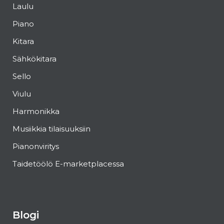
Laulu
Piano
Kitara
Sähkökitara
Sello
Viulu
Harmonikka
Musiikkia tilaisuuksiin
Pianonviritys
Taidetöölö E-marketplacessa
Blogi