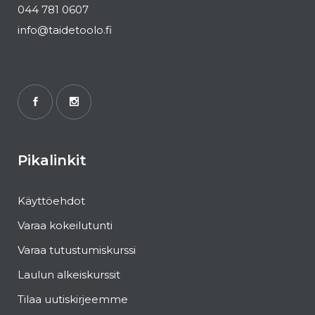
044 781 0607
info@taidetoolo.fi
Pikalinkit
Käyttöehdot
Varaa kokeilutunti
Varaa tutustumiskurssi
Laulun alkeiskurssit
Tilaa uutiskirjeemme