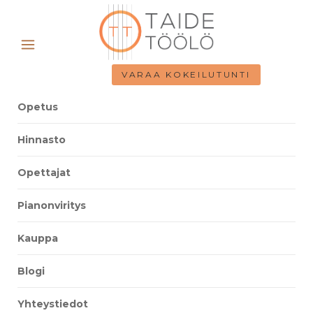
VARAA KOKEILUTUNTI
Opetus
Hinnasto
Opettajat
Pianonviritys
Kauppa
Blogi
Yhteystiedot