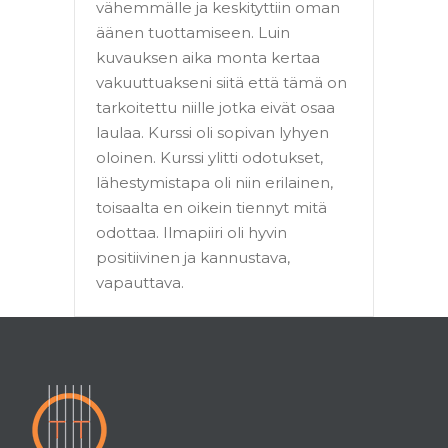
vähemmälle ja keskityttiin oman
äänen tuottamiseen. Luin
kuvauksen aika monta kertaa
vakuuttuakseni siitä että tämä on
tarkoitettu niille jotka eivät osaa
laulaa. Kurssi oli sopivan lyhyen
oloinen. Kurssi ylitti odotukset,
lähestymistapa oli niin erilainen,
toisaalta en oikein tiennyt mitä
odottaa. Ilmapiiri oli hyvin
positiivinen ja kannustava,
vapauttava.