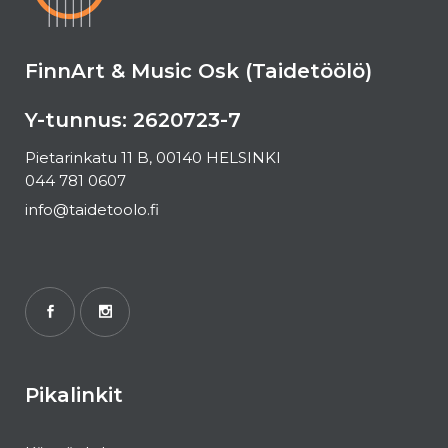
FinnArt & Music Osk (Taidetöölö)
Y-tunnus: 2620723-7
Pietarinkatu 11 B, 00140 HELSINKI
044 781 0607
info@taidetoolo.fi
Pikalinkit