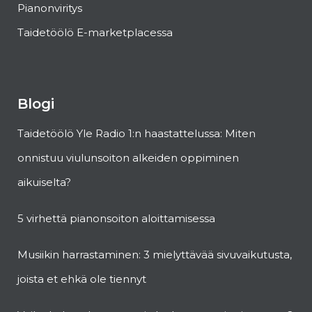
Pianonviritys
Taidetöölö E-marketplacessa
Blogi
Taidetöölö Yle Radio 1:n haastattelussa: Miten
onnistuu viulunsoiton alkeiden oppiminen
aikuiselta?
5 virhettä pianonsoiton aloittamisessa
Musiikin harrastaminen: 3 mielyttävää sivuvaikutusta,
joista et ehkä ole tiennyt