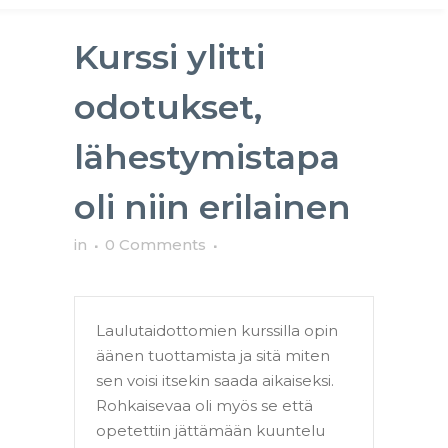
Kurssi ylitti
odotukset,
lähestymistapa
oli niin erilainen
in
0 Comments
Laulutaidottomien kurssilla opin
äänen tuottamista ja sitä miten
sen voisi itsekin saada aikaiseksi.
Rohkaisevaa oli myös se että
opetettiin jättämään kuuntelu