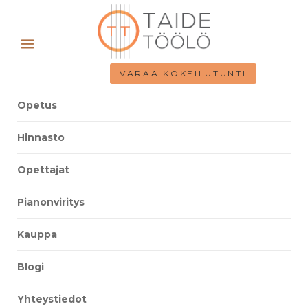
VARAA KOKEILUTUNTI
Opetus
Hinnasto
Opettajat
Pianonviritys
Kauppa
Blogi
Yhteystiedot