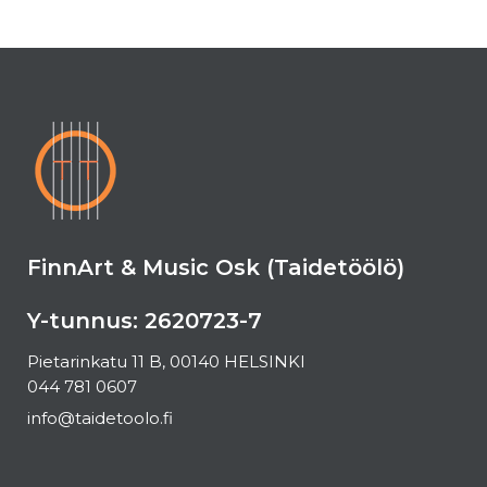
FinnArt & Music Osk (Taidetöölö)
Y-tunnus: 2620723-7
Pietarinkatu 11 B, 00140 HELSINKI
044 781 0607
info@taidetoolo.fi