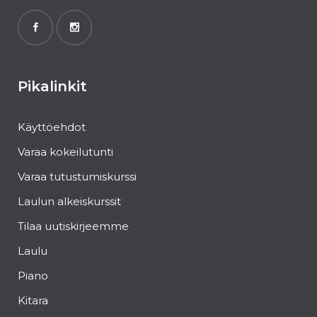
Pikalinkit
Käyttöehdot
Varaa kokeilutunti
Varaa tutustumiskurssi
Laulun alkeiskurssit
Tilaa uutiskirjeemme
Laulu
Piano
Kitara