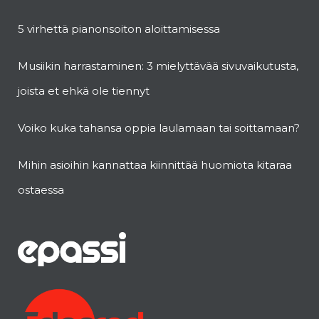
5 virhettä pianonsoiton aloittamisessa
Musiikin harrastaminen: 3 mielyttävää sivuvaikutusta,
joista et ehkä ole tiennyt
Voiko kuka tahansa oppia laulamaan tai soittamaan?
Mihin asioihin kannattaa kiinnittää huomiota kitaraa
ostaessa