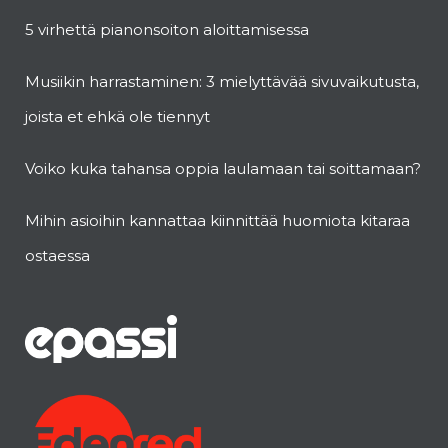
5 virhettä pianonsoiton aloittamisessa
Musiikin harrastaminen: 3 mielyttävää sivuvaikutusta,
joista et ehkä ole tiennyt
Voiko kuka tahansa oppia laulamaan tai soittamaan?
Mihin asioihin kannattaa kiinnittää huomiota kitaraa
ostaessa