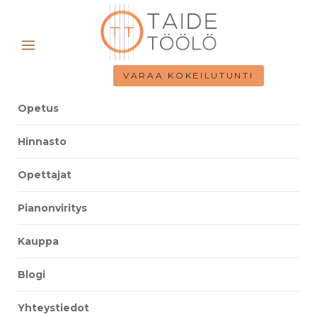
VARAA KOKEILUTUNTI
Opetus
Hinnasto
Opettajat
Pianonviritys
Kauppa
Blogi
Yhteystiedot