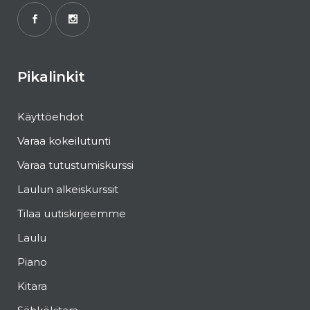
Pikalinkit
Käyttöehdot
Varaa kokeilutunti
Varaa tutustumiskurssi
Laulun alkeiskurssit
Tilaa uutiskirjeemme
Laulu
Piano
Kitara