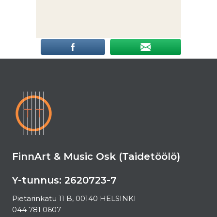
FinnArt & Music Osk (Taidetöölö)
Y-tunnus: 2620723-7
Pietarinkatu 11 B, 00140 HELSINKI
044 781 0607