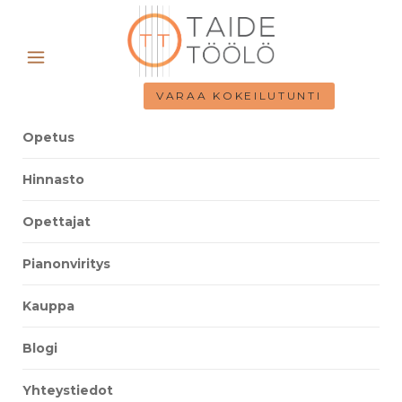
VARAA KOKEILUTUNTI
Opetus
Hinnasto
Opettajat
Pianonviritys
Kauppa
Blogi
Yhteystiedot