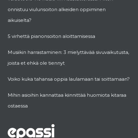
onnistuu viulunsoiton alkeiden oppiminen
aikuiselta?
5 virhettä pianonsoiton aloittamisessa
Musiikin harrastaminen: 3 mielyttävää sivuvaikutusta,
joista et ehkä ole tiennyt
Voiko kuka tahansa oppia laulamaan tai soittamaan?
Mihin asioihin kannattaa kiinnittää huomiota kitaraa
ostaessa