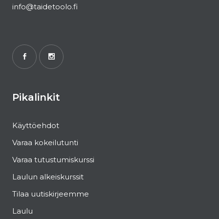
info@taidetoolo.fi
Pikalinkit
Käyttöehdot
Varaa kokeilutunti
Varaa tutustumiskurssi
Laulun alkeiskurssit
Tilaa uutiskirjeemme
Laulu