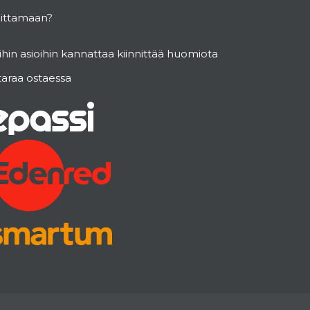
oittamaan?
hin asioihin kannattaa kiinnittää huomiota
taraa ostaessa