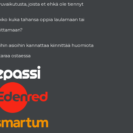
vuvaikutusta, joista et ehkä ole tiennyt
oiko kuka tahansa oppia laulamaan tai
oittamaan?
hin asioihin kannattaa kiinnittää huomiota
taraa ostaessa