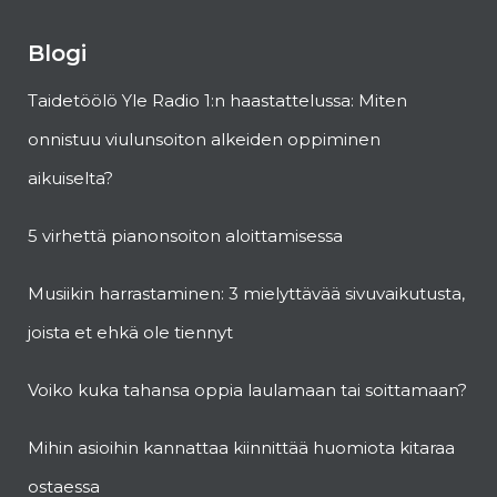
Blogi
Taidetöölö Yle Radio 1:n haastattelussa: Miten
onnistuu viulunsoiton alkeiden oppiminen
aikuiselta?
5 virhettä pianonsoiton aloittamisessa
Musiikin harrastaminen: 3 mielyttävää sivuvaikutusta,
joista et ehkä ole tiennyt
Voiko kuka tahansa oppia laulamaan tai soittamaan?
Mihin asioihin kannattaa kiinnittää huomiota kitaraa
ostaessa