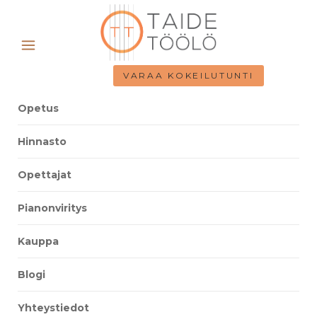
VARAA KOKEILUTUNTI
Opetus
Hinnasto
Opettajat
Pianonviritys
Kauppa
Blogi
Yhteystiedot