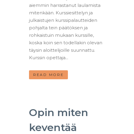
aiemmin harrastanut laulamista
mitenkään. Kurssiesittelyn ja
julkaistujen kurssipalautteiden
pohjalta tein päätöksen ja
rohkaistuin mukaan kurssille,
koska koin sen todellakin olevan
täysin aloittelijoille suunnattu.
Kurssin opettaja...
READ MORE
Opin miten
keventää