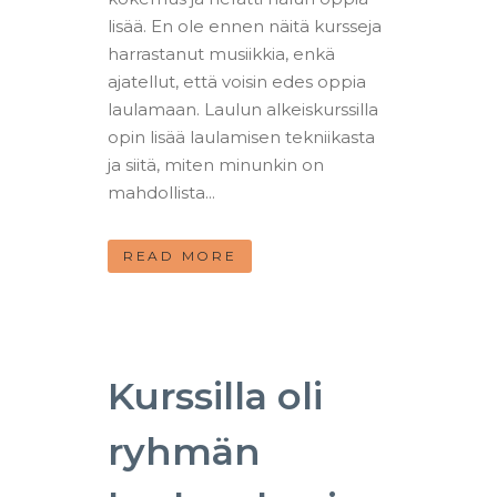
lisää. En ole ennen näitä kursseja
harrastanut musiikkia, enkä
ajatellut, että voisin edes oppia
laulamaan. Laulun alkeiskurssilla
opin lisää laulamisen tekniikasta
ja siitä, miten minunkin on
mahdollista...
READ MORE
Kurssilla oli
ryhmän