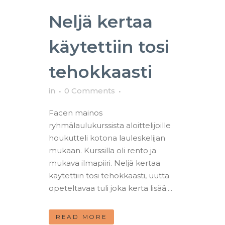
Neljä kertaa
käytettiin tosi
tehokkaasti
in
0 Comments
Facen mainos
ryhmälaulukurssista aloittelijoille
houkutteli kotona lauleskelijan
mukaan. Kurssilla oli rento ja
mukava ilmapiiri. Neljä kertaa
käytettiin tosi tehokkaasti, uutta
opeteltavaa tuli joka kerta lisää....
READ MORE