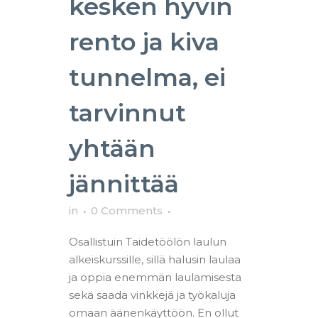
kesken hyvin
rento ja kiva
tunnelma, ei
tarvinnut
yhtään
jännittää
in
0 Comments
Osallistuin Taidetöölön laulun
alkeiskurssille, sillä halusin laulaa
ja oppia enemmän laulamisesta
sekä saada vinkkejä ja työkaluja
omaan äänenkäyttöön. En ollut