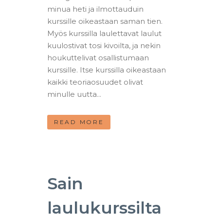
minua heti ja ilmottauduin
kurssille oikeastaan saman tien.
Myös kurssilla laulettavat laulut
kuulostivat tosi kivoilta, ja nekin
houkuttelivat osallistumaan
kurssille. Itse kurssilla oikeastaan
kaikki teoriaosuudet olivat
minulle uutta...
READ MORE
Sain
laulukurssilta