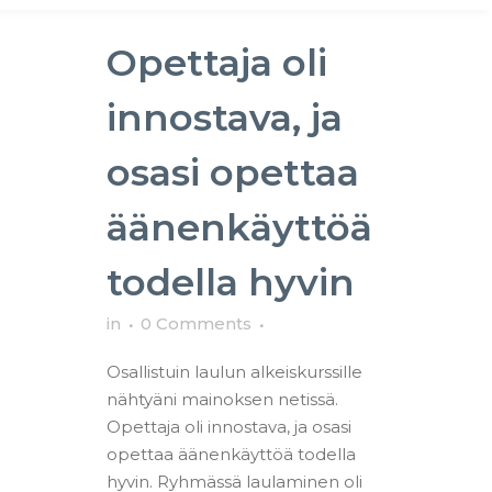
Opettaja oli
innostava, ja
osasi opettaa
äänenkäyttöä
todella hyvin
in
0 Comments
Osallistuin laulun alkeiskurssille
nähtyäni mainoksen netissä.
Opettaja oli innostava, ja osasi
opettaa äänenkäyttöä todella
hyvin. Ryhmässä laulaminen oli