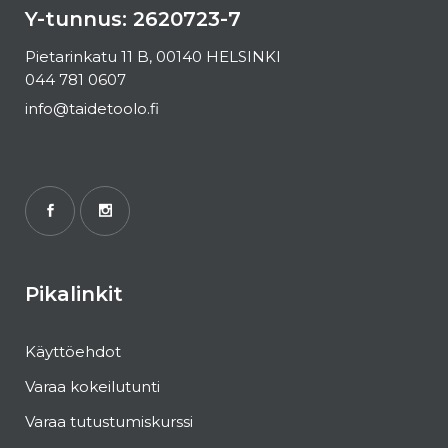
Y-tunnus: 2620723-7
Pietarinkatu 11 B, 00140 HELSINKI
044 781 0607
info@taidetoolo.fi
Pikalinkit
Käyttöehdot
Varaa kokeilutunti
Varaa tutustumiskurssi