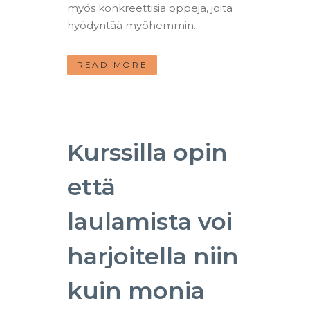
myös konkreettisia oppeja, joita
hyödyntää myöhemmin....
READ MORE
Kurssilla opin
että
laulamista voi
harjoitella niin
kuin monia