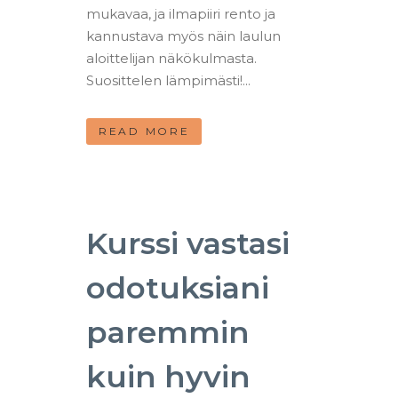
mukavaa, ja ilmapiiri rento ja
kannustava myös näin laulun
aloittelijan näkökulmasta.
Suosittelen lämpimästi!...
READ MORE
Kurssi vastasi
odotuksiani
paremmin
kuin hyvin