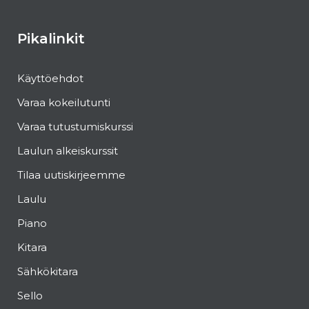
Pikalinkit
Käyttöehdot
Varaa kokeilutunti
Varaa tutustumiskurssi
Laulun alkeiskurssit
Tilaa uutiskirjeemme
Laulu
Piano
Kitara
Sähkökitara
Sello