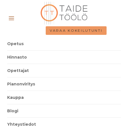
VARAA KOKEILUTUNTI
Opetus
Hinnasto
Opettajat
Pianonviritys
Kauppa
Blogi
Yhteystiedot