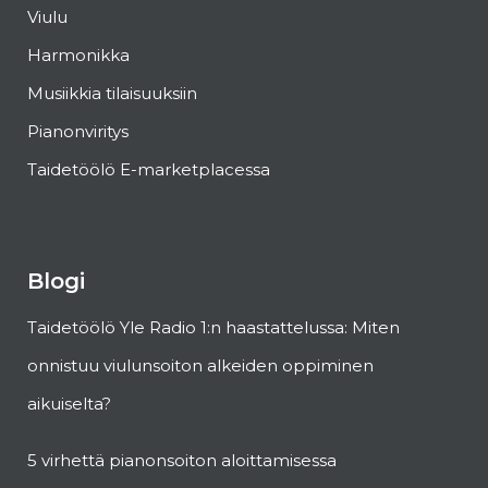
Viulu
Harmonikka
Musiikkia tilaisuuksiin
Pianonviritys
Taidetöölö E-marketplacessa
Blogi
Taidetöölö Yle Radio 1:n haastattelussa: Miten
onnistuu viulunsoiton alkeiden oppiminen
aikuiselta?
5 virhettä pianonsoiton aloittamisessa