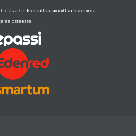
hin asioihin kannattaa kiinnittää huomiota
taraa ostaessa