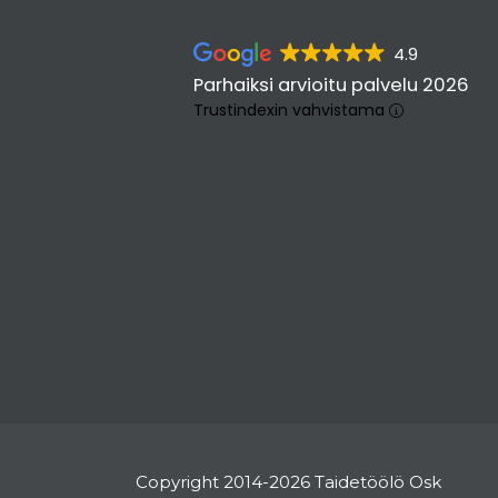
4.9
Parhaiksi arvioitu palvelu 2026
Trustindexin vahvistama
Copyright 2014-2026 Taidetöölö Osk