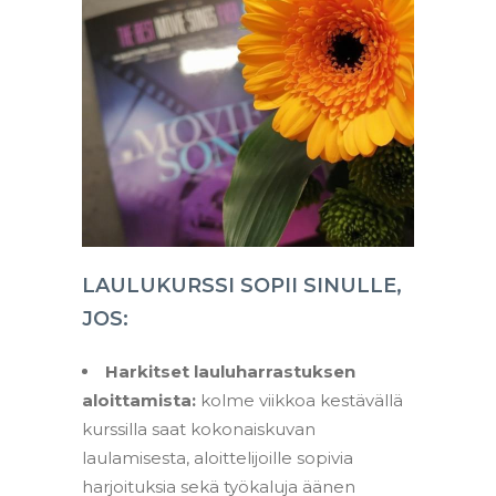
LAULUKURSSI SOPII SINULLE,
JOS:
Harkitset lauluharrastuksen
aloittamista:
kolme viikkoa kestävällä
kurssilla saat kokonaiskuvan
laulamisesta, aloittelijoille sopivia
harjoituksia sekä työkaluja äänen