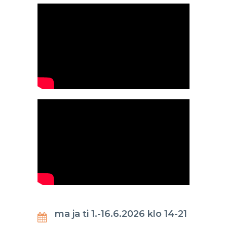
ma ja ti 1.-16.6.2026 klo 14-21