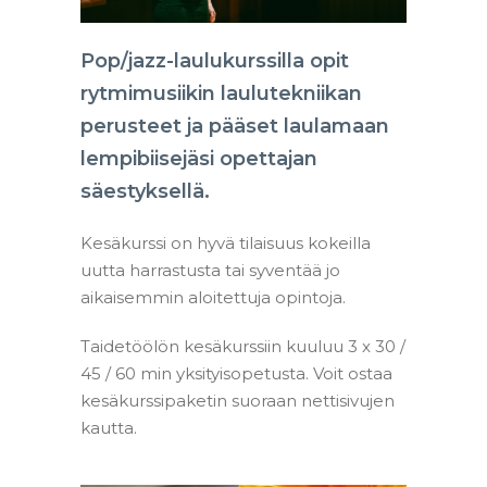
Pop/jazz-laulukurssilla opit
rytmimusiikin laulutekniikan
perusteet ja pääset laulamaan
lempibiisejäsi opettajan
säestyksellä.
Kesäkurssi on hyvä tilaisuus kokeilla
uutta harrastusta tai syventää jo
aikaisemmin aloitettuja opintoja.
Taidetöölön kesäkurssiin kuuluu 3 x 30 /
45 / 60 min yksityisopetusta. Voit ostaa
kesäkurssipaketin suoraan nettisivujen
kautta.