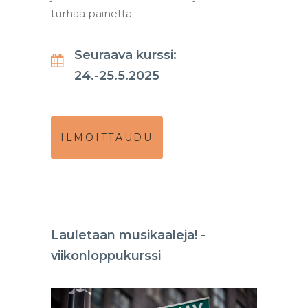
turhaa painetta.
Seuraava kurssi:
24.-25.5.2025
ILMOITTAUDU
Lauletaan musikaaleja! -
viikonloppukurssi