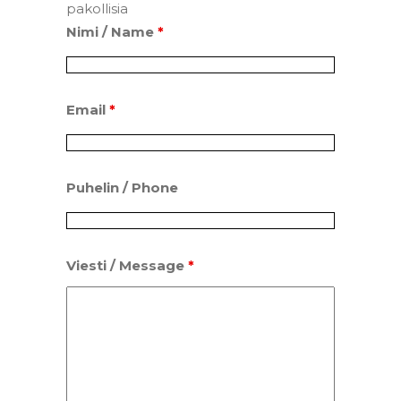
pakollisia
Nimi / Name
*
Email
*
Puhelin / Phone
Viesti / Message
*