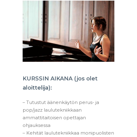
KURSSIN AIKANA (jos olet
aloittelija):
– Tutustut äänenkäytön perus- ja
pop/jazz laulutekniikkaan
ammattitaitoisen opettajan
ohjauksessa
– Kehität laulutekniikkaa monipuolisten