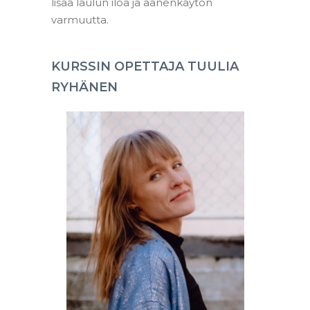
lisää laulun iloa ja äänenkäytön
varmuutta.
KURSSIN OPETTAJA TUULIA
RYHÄNEN