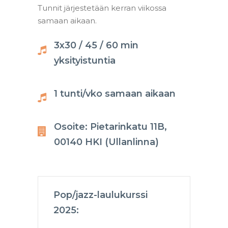
Tunnit järjestetään kerran viikossa
samaan aikaan.
3x30 / 45 / 60 min
yksityistuntia
1 tunti/vko samaan aikaan
Osoite: Pietarinkatu 11B,
00140 HKI (Ullanlinna)
Pop/jazz-laulukurssi
2025: