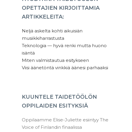
OPETTAJIEN KIRJOITTAMIA
ARTIKKELEITA:
Neljä askelta kohti aikuisiän
musiikkiharrastusta
Teknologia — hyvä renki mutta huono
isäntä
Miten valmistautua esitykseen
Viisi äänetöntä vinkkiä äänesi parhaaksi
KUUNTELE TAIDETÖÖLÖN
OPPILAIDEN ESITYKSIÄ
Oppilaamme Elise-Juliette esiintyy The
Voice of Finlandin finaalissa