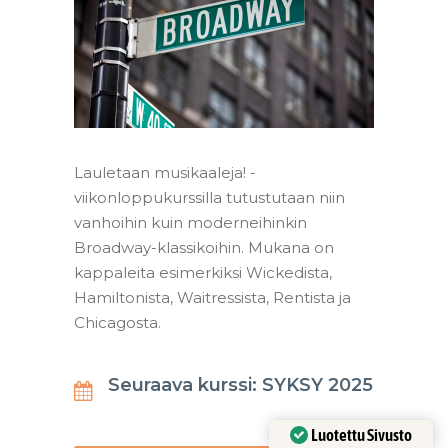
Lauletaan musikaaleja! -
viikonloppukurssilla tutustutaan niin
vanhoihin kuin moderneihinkin
Broadway-klassikoihin. Mukana on
kappaleita esimerkiksi Wickedista,
Hamiltonista, Waitressista, Rentista ja
Chicagosta.
Seuraava kurssi: SYKSY 2025
Luotettu Sivusto