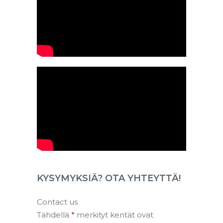
KYSYMYKSIÄ? OTA YHTEYTTÄ!
Contact us
Tähdellä
*
merkityt kentät ovat