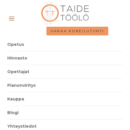
VARAA KOKEILUTUNTI
Opetus
Hinnasto
Opettajat
Pianonviritys
Kauppa
Blogi
Yhteystiedot